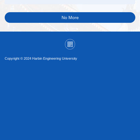
No More
Copyright © 2024 Harbin Engineering University